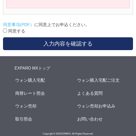
同意事項(PDF）
に同意上でお申込ください。
同意する
入力内容を確認する
EXPARO MXトップ
ウォン購入宅配
ウォン購入宅配ご注文
両替レート照会
よくある質問
ウォン売却
ウォン売却お申込み
取引照会
お問い合わせ
Copyright © 2018 EXPARO. All Rights Reserved.