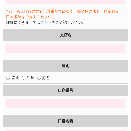
* ゆうちょ銀行の方も記号番号ではなく、振込用の店名・預金種目・
口座番号をご入力ください。
詳細につきましては
こちら
をご確認ください。
支店名
種別
普通
当座
貯蓄
口座番号
口座名義