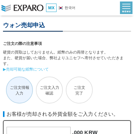
MX
한국어
ウォン売却申込
ご注文の際の注意事項
硬貨の買取はしておりません。紙幣のみの両替となります。
また、硬貨が届いた場合、弊社よりユニセフへ寄付させていただきま
す。
▶売却可能な紙幣について
ご注文情報
ご注文入力
ご注文
入力
確認
完了
お客様が売却される外貨金額をご入力ください。
,000 KRW