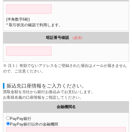
(半角数字6桁)
* 取引状況の確認で利用します。
暗証番号確認
（必須）
※ 注１）有効でないアドレスをご登録された場合はメールが届きません
ので、ご注意ください。
振込先口座情報をご入力ください。
買取金額を当社から銀行お振込みでお支払いします。
お客様名義の口座情報をご指定してください。
金融機関名
PayPay銀行
PayPay銀行以外の金融機関