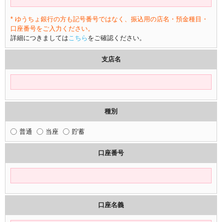
* ゆうちょ銀行の方も記号番号ではなく、振込用の店名・預金種目・
口座番号をご入力ください。
詳細につきましては
こちら
をご確認ください。
支店名
種別
普通
当座
貯蓄
口座番号
口座名義