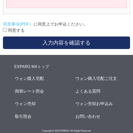
同意事項(PDF）
に同意上でお申込ください。
同意する
入力内容を確認する
EXPARO MXトップ
ウォン購入宅配
ウォン購入宅配ご注文
両替レート照会
よくある質問
ウォン売却
ウォン売却お申込み
取引照会
お問い合わせ
Copyright © 2018 EXPARO. All Rights Reserved.