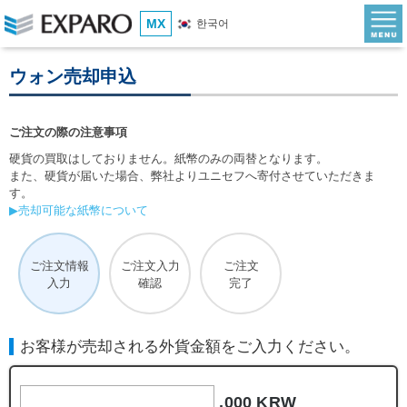
MX
한국어
ウォン売却申込
ご注文の際の注意事項
硬貨の買取はしておりません。紙幣のみの両替となります。
また、硬貨が届いた場合、弊社よりユニセフへ寄付させていただきま
す。
▶売却可能な紙幣について
ご注文情報
ご注文入力
ご注文
入力
確認
完了
お客様が売却される外貨金額をご入力ください。
,000 KRW