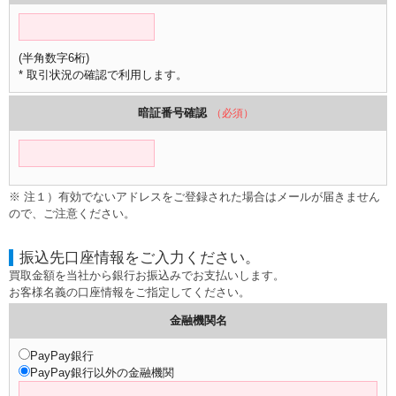
(半角数字6桁)
* 取引状況の確認で利用します。
暗証番号確認
（必須）
※ 注１）有効でないアドレスをご登録された場合はメールが届きません
ので、ご注意ください。
振込先口座情報をご入力ください。
買取金額を当社から銀行お振込みでお支払いします。
お客様名義の口座情報をご指定してください。
金融機関名
PayPay銀行
PayPay銀行以外の金融機関