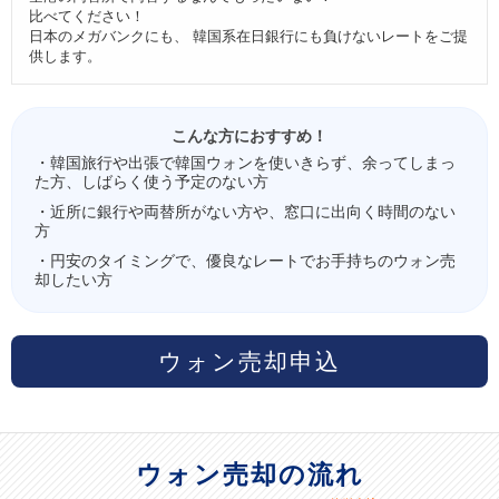
比べてください！
日本のメガバンクにも、 韓国系在日銀行にも負けないレートをご提
供します。
こんな方におすすめ！
・韓国旅行や出張で韓国ウォンを使いきらず、余ってしまっ
た方、しばらく使う予定のない方
・近所に銀行や両替所がない方や、窓口に出向く時間のない
方
・円安のタイミングで、優良なレートでお手持ちのウォン売
却したい方
ウォン売却申込
ウォン売却の流れ