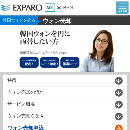
MX
한국어
韓国ウォンを売る
ウォン売却
▶
特徴
ウォン売却の流れ
サービス概要
ウォン売却Ｑ＆Ａ
ウォン売却申込