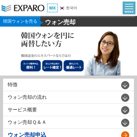
MX
한국어
韓国ウォンを売る
ウォン売却
▶
特徴
ウォン売却の流れ
サービス概要
ウォン売却Ｑ＆Ａ
ウォン売却申込