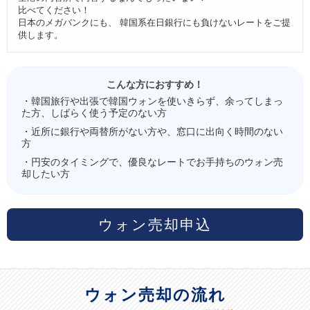
比べてください！
日本のメガバンクにも、 韓国系在日銀行にも負けないレートをご提
供します。
こんな方におすすめ！
・韓国旅行や出張で韓国ウォンを使いきらず、余ってしまっ
た方、しばらく使う予定のない方
・近所に銀行や両替所がない方や、窓口に出向く時間のない
方
・円安のタイミングで、優良なレートでお手持ちのウォン売
却したい方
ウォン売却申込
ウォン売却の流れ