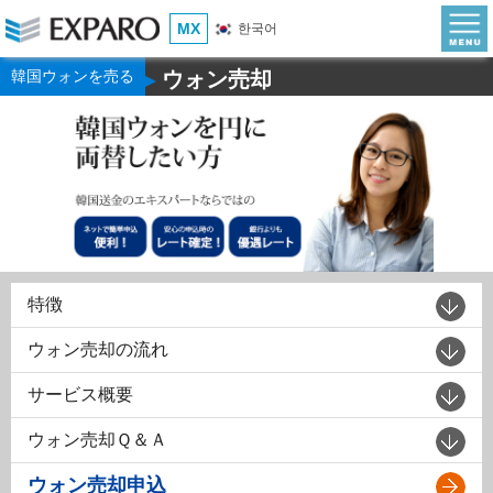
MX
한국어
韓国ウォンを売る
ウォン売却
▶
特徴
ウォン売却の流れ
サービス概要
ウォン売却Ｑ＆Ａ
ウォン売却申込