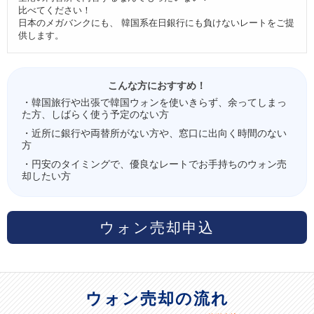
比べてください！
日本のメガバンクにも、 韓国系在日銀行にも負けないレートをご提
供します。
こんな方におすすめ！
・韓国旅行や出張で韓国ウォンを使いきらず、余ってしまっ
た方、しばらく使う予定のない方
・近所に銀行や両替所がない方や、窓口に出向く時間のない
方
・円安のタイミングで、優良なレートでお手持ちのウォン売
却したい方
ウォン売却申込
ウォン売却の流れ