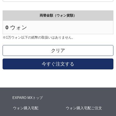
両替金額（ウォン貨額）
0
ウォン
※1万ウォン以下の紙幣の取扱いはありません。
クリア
今すぐ注文する
EXPARO MXトップ
ウォン購入宅配
ウォン購入宅配ご注文