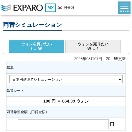
MX
한국어
両替シミュレーション
ウォンを買いたい
ウォンを売りたい
\ → ₩
₩ → \
2026年08月07日 20：55更新
基準
為替レート
100 円 ＝ 864.39 ウォン
両替希望金額（円貨金額）
円