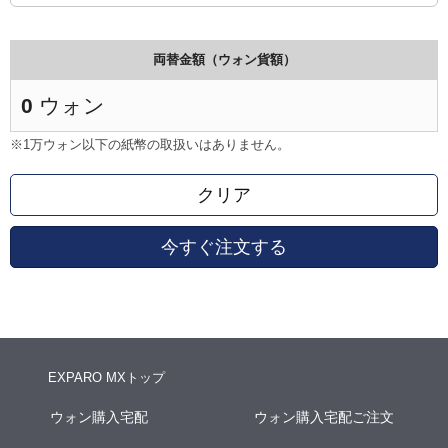
両替金額（ウォン貨額）
0
ウォン
※1万ウォン以下の紙幣の取扱いはありません。
クリア
今すぐ注文する
EXPARO MXトップ
ウォン購入宅配
ウォン購入宅配ご注文