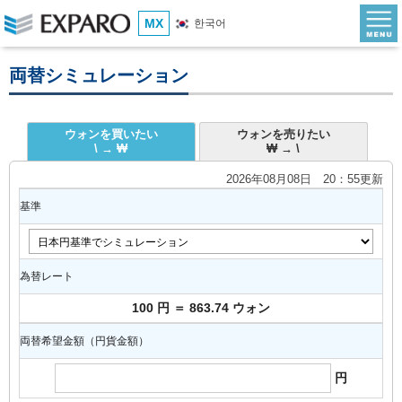
MX
한국어
両替シミュレーション
ウォンを買いたい
ウォンを売りたい
\ → ₩
₩ → \
2026年08月08日 20：55更新
基準
為替レート
100 円 ＝ 863.74 ウォン
両替希望金額（円貨金額）
円