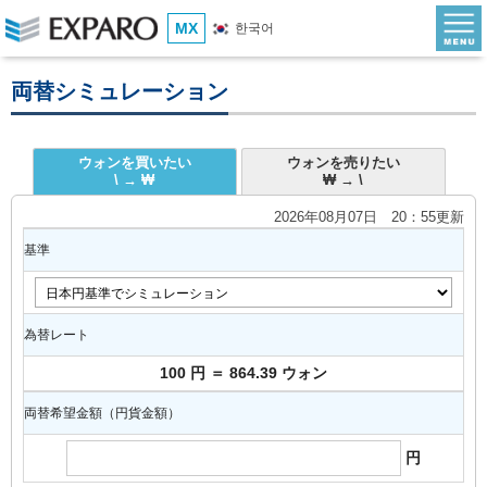
MX
한국어
両替シミュレーション
ウォンを買いたい
ウォンを売りたい
\ → ₩
₩ → \
2026年08月07日 20：55更新
基準
為替レート
100 円 ＝ 864.39 ウォン
両替希望金額（円貨金額）
円