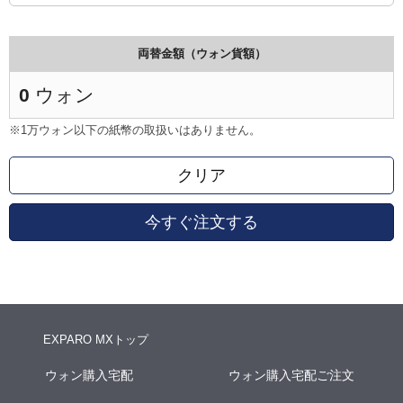
両替金額（ウォン貨額）
0
ウォン
※1万ウォン以下の紙幣の取扱いはありません。
クリア
今すぐ注文する
EXPARO MXトップ
ウォン購入宅配
ウォン購入宅配ご注文