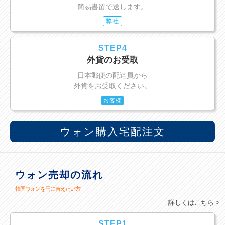
簡易書留で送します。
弊社
STEP4
外貨のお受取
日本郵便の配達員から
外貨をお受取ください。
お客様
ウォン購入宅配注文
ウォン売却の流れ
韓国ウォンを円に替えたい方
詳しくはこちら >
STEP1