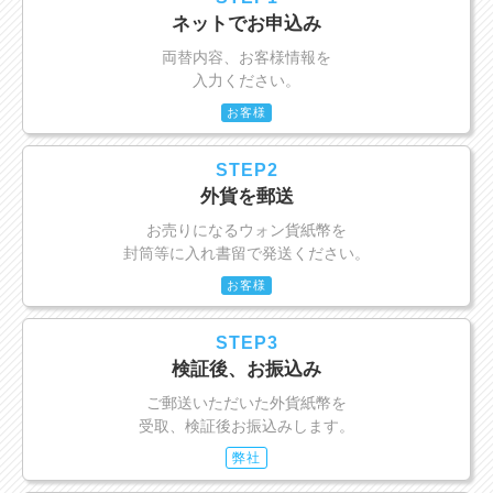
ネットでお申込み
両替内容、お客様情報を
入力ください。
お客様
STEP2
外貨を郵送
お売りになるウォン貨紙幣を
封筒等に入れ書留で発送ください。
お客様
STEP3
検証後、お振込み
ご郵送いただいた外貨紙幣を
受取、検証後お振込みします。
弊社