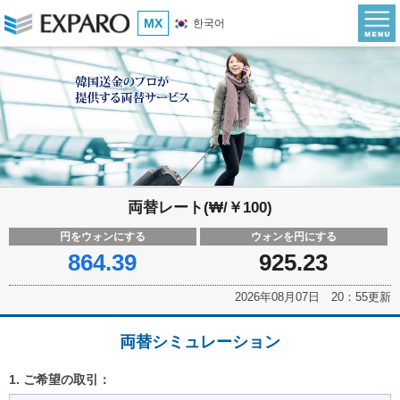
MX
한국어
両替レート(₩/￥100)
円をウォンにする
ウォンを円にする
864.39
925.23
2026年08月07日 20：55更新
両替シミュレーション
1. ご希望の取引：