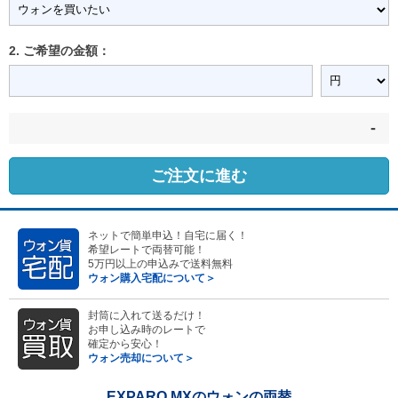
2. ご希望の金額：
-
ご注文に進む
ネットで簡単申込！自宅に届く！
希望レートで両替可能！
5万円以上の申込みで送料無料
ウォン購入宅配について＞
封筒に入れて送るだけ！
お申し込み時のレートで
確定から安心！
ウォン売却について＞
EXPARO MXのウォンの両替