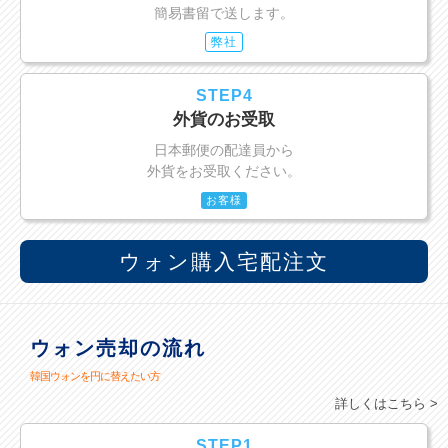
簡易書留で送します。
弊社
STEP4
外貨のお受取
日本郵便の配達員から
外貨をお受取ください。
お客様
ウォン購入宅配注文
ウォン売却の流れ
韓国ウォンを円に替えたい方
詳しくはこちら >
STEP1