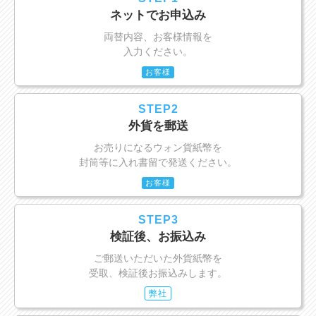
ネットでお申込み
両替内容、お客様情報を
入力ください。
お客様
STEP2
外貨を郵送
お売りになるウォン貨紙幣を
封筒等に入れ書留で発送ください。
お客様
STEP3
検証後、お振込み
ご郵送いただいた外貨紙幣を
受取、検証後お振込みします。
弊社