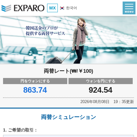
MX
한국어
両替レート(₩/￥100)
円をウォンにする
ウォンを円にする
863.74
924.54
2026年08月08日 19：35更新
両替シミュレーション
1. ご希望の取引：