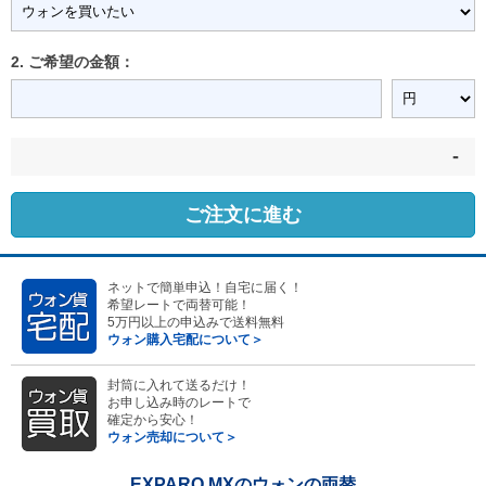
2. ご希望の金額：
-
ご注文に進む
ネットで簡単申込！自宅に届く！
希望レートで両替可能！
5万円以上の申込みで送料無料
ウォン購入宅配について＞
封筒に入れて送るだけ！
お申し込み時のレートで
確定から安心！
ウォン売却について＞
EXPARO MXのウォンの両替