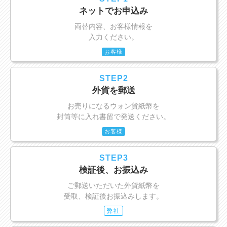
ネットでお申込み
両替内容、お客様情報を
入力ください。
お客様
STEP2
外貨を郵送
お売りになるウォン貨紙幣を
封筒等に入れ書留で発送ください。
お客様
STEP3
検証後、お振込み
ご郵送いただいた外貨紙幣を
受取、検証後お振込みします。
弊社