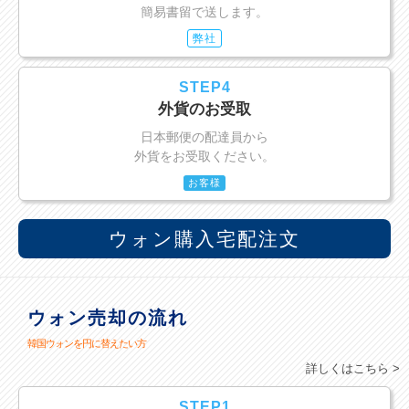
簡易書留で送します。
弊社
STEP4
外貨のお受取
日本郵便の配達員から
外貨をお受取ください。
お客様
ウォン購入宅配注文
ウォン売却の流れ
韓国ウォンを円に替えたい方
詳しくはこちら >
STEP1