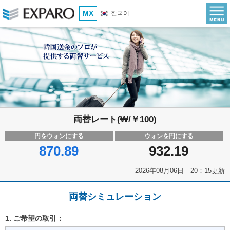
MX
한국어
両替レート(₩/￥100)
円をウォンにする
ウォンを円にする
870.89
932.19
2026年08月06日 20：15更新
両替シミュレーション
1. ご希望の取引：