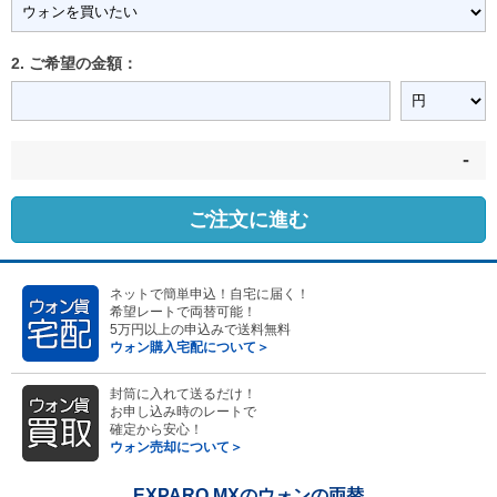
2. ご希望の金額：
-
ご注文に進む
ネットで簡単申込！自宅に届く！
希望レートで両替可能！
5万円以上の申込みで送料無料
ウォン購入宅配について＞
封筒に入れて送るだけ！
お申し込み時のレートで
確定から安心！
ウォン売却について＞
EXPARO MXのウォンの両替