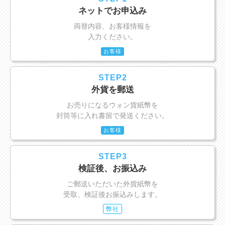
ネットでお申込み
両替内容、お客様情報を
入力ください。
お客様
STEP2
外貨を郵送
お売りになるウォン貨紙幣を
封筒等に入れ書留で発送ください。
お客様
STEP3
検証後、お振込み
ご郵送いただいた外貨紙幣を
受取、検証後お振込みします。
弊社