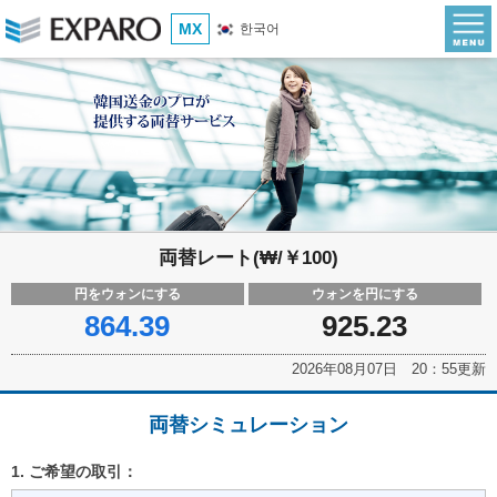
MX
한국어
両替レート(₩/￥100)
円をウォンにする
ウォンを円にする
864.39
925.23
2026年08月07日 20：55更新
両替シミュレーション
1. ご希望の取引：