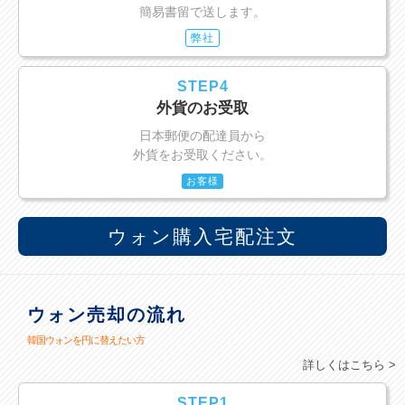
簡易書留で送します。
弊社
STEP4
外貨のお受取
日本郵便の配達員から
外貨をお受取ください。
お客様
ウォン購入宅配注文
ウォン売却の流れ
韓国ウォンを円に替えたい方
詳しくはこちら >
STEP1