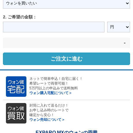
2. ご希望の金額：
-
ご注文に進む
ネットで簡単申込！自宅に届く！
希望レートで両替可能！
5万円以上の申込みで送料無料
ウォン購入宅配について＞
封筒に入れて送るだけ！
お申し込み時のレートで
確定から安心！
ウォン売却について＞
EXPARO MXのウォンの両替