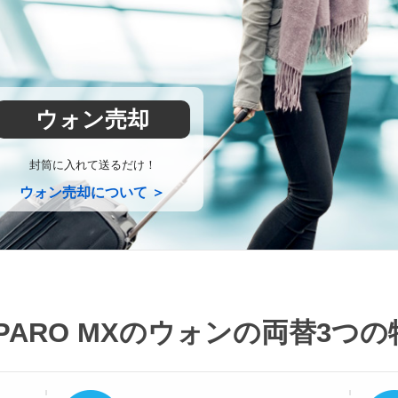
ウォン売却
封筒に入れて送るだけ！
ウォン売却について ＞
PARO MXのウォンの両替
3つの