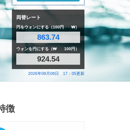
両替レート
円をウォンにする（100円
₩）
863.74
ウォンを円にする（₩
100円）
924.54
2026年08月08日 17：05更新
特徴