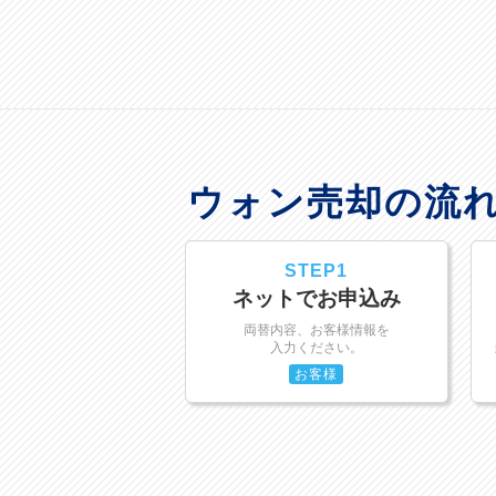
ウォン売却の流
STEP1
ネットでお申込み
両替内容、お客様情報を
入力ください。
お客様