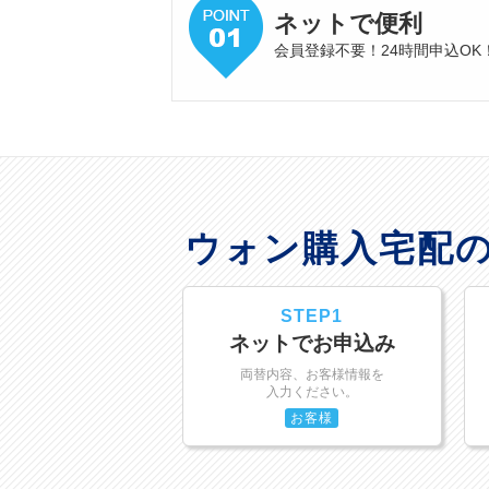
ネットで便利
会員登録不要！24時間申込OK
ウォン購入宅配
STEP1
ネットでお申込み
両替内容、お客様情報を
入力ください。
お客様