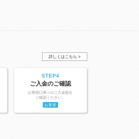
詳しくはこちら >
STEP4
ご入金のご確認
お客様口座へのご入金額を
ご確認ください。
お客様