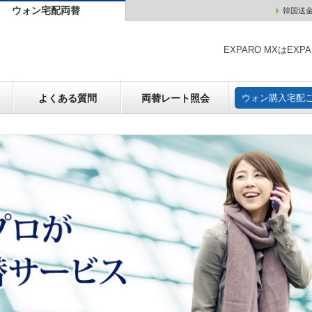
ウォン宅配両替
韓国送
ウォン売却
よくある質問
両替レート照会
ウォン購
EXPARO MXはE
よくある質問
両替レート照会
ウォン購入宅配