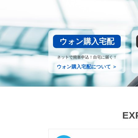
ウォン購入宅配
ネットで簡単申込！自宅に届く！
ウォン購入宅配について ＞
EX