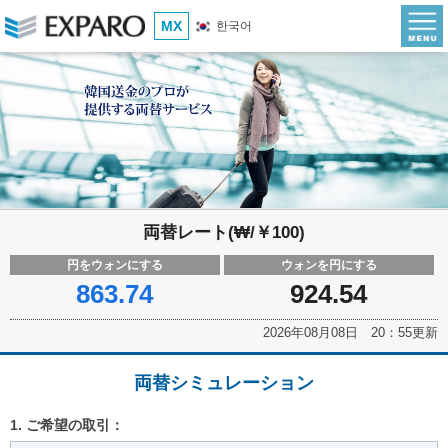
MX
한국어
両替レート(₩/￥100)
円をウォンにする
ウォンを円にする
863.74
924.54
2026年08月08日 20：55更新
両替シミュレーション
1. ご希望の取引：