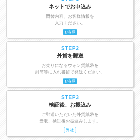
ネットでお申込み
両替内容、お客様情報を
入力ください。
お客様
STEP2
外貨を郵送
お売りになるウォン貨紙幣を
封筒等に入れ書留で発送ください。
お客様
STEP3
検証後、お振込み
ご郵送いただいた外貨紙幣を
受取、検証後お振込みします。
弊社