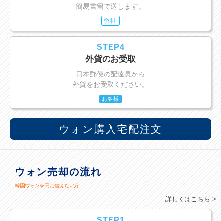
簡易書留で送します。
弊社
STEP4
外貨のお受取
日本郵便の配達員から
外貨をお受取ください。
お客様
ウォン購入宅配注文
ウォン売却の流れ
韓国ウォンを円に替えたい方
詳しくはこちら >
STEP1