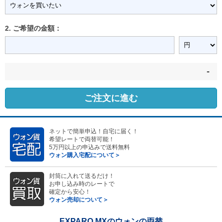
2. ご希望の金額：
-
ご注文に進む
ネットで簡単申込！自宅に届く！
希望レートで両替可能！
5万円以上の申込みで送料無料
ウォン購入宅配について＞
封筒に入れて送るだけ！
お申し込み時のレートで
確定から安心！
ウォン売却について＞
EXPARO MXのウォンの両替