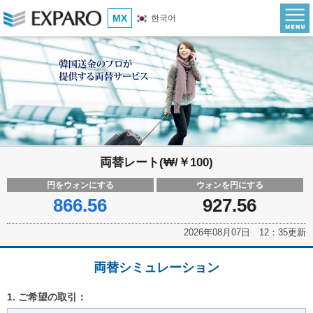
MX
한국어
両替レート(₩/￥100)
円をウォンにする
ウォンを円にする
866.56
927.56
2026年08月07日 12：35更新
両替シミュレーション
1. ご希望の取引：