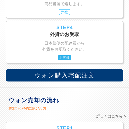
簡易書留で送します。
弊社
STEP4
外貨のお受取
日本郵便の配達員から
外貨をお受取ください。
お客様
ウォン購入宅配注文
ウォン売却の流れ
韓国ウォンを円に替えたい方
詳しくはこちら >
STEP1