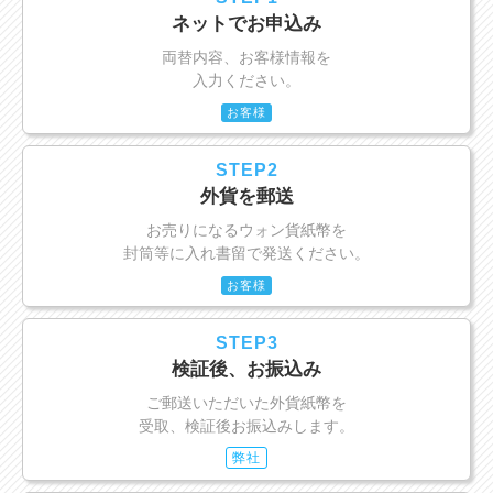
ネットでお申込み
両替内容、お客様情報を
入力ください。
お客様
STEP2
外貨を郵送
お売りになるウォン貨紙幣を
封筒等に入れ書留で発送ください。
お客様
STEP3
検証後、お振込み
ご郵送いただいた外貨紙幣を
受取、検証後お振込みします。
弊社