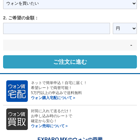
2. ご希望の金額：
-
ご注文に進む
ネットで簡単申込！自宅に届く！
希望レートで両替可能！
5万円以上の申込みで送料無料
ウォン購入宅配について＞
封筒に入れて送るだけ！
お申し込み時のレートで
確定から安心！
ウォン売却について＞
EXPARO MXのウォンの両替