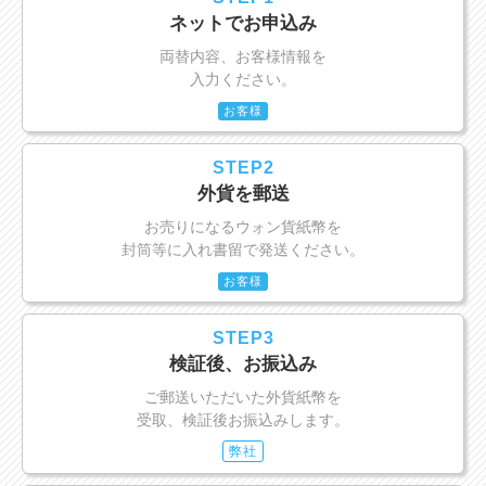
ネットでお申込み
両替内容、お客様情報を
入力ください。
お客様
STEP2
外貨を郵送
お売りになるウォン貨紙幣を
封筒等に入れ書留で発送ください。
お客様
STEP3
検証後、お振込み
ご郵送いただいた外貨紙幣を
受取、検証後お振込みします。
弊社