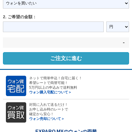
2. ご希望の金額：
-
ご注文に進む
ネットで簡単申込！自宅に届く！
希望レートで両替可能！
5万円以上の申込みで送料無料
ウォン購入宅配について＞
封筒に入れて送るだけ！
お申し込み時のレートで
確定から安心！
ウォン売却について＞
EXPARO MXのウォンの両替