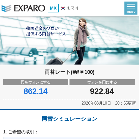
MX
한국어
両替レート(₩/￥100)
円をウォンにする
ウォンを円にする
862.14
922.84
2026年08月10日 20：55更新
両替シミュレーション
1. ご希望の取引：