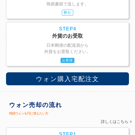
簡易書留で送します。
弊社
STEP4
外貨のお受取
日本郵便の配達員から
外貨をお受取ください。
お客様
ウォン購入宅配注文
ウォン売却の流れ
韓国ウォンを円に替えたい方
詳しくはこちら >
STEP1