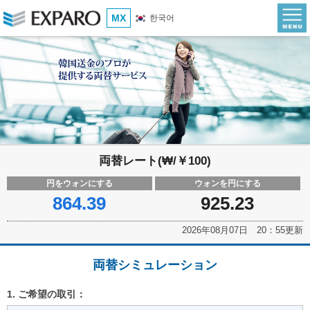
MX
한국어
両替レート(₩/￥100)
円をウォンにする
ウォンを円にする
864.39
925.23
2026年08月07日 20：55更新
両替シミュレーション
1. ご希望の取引：