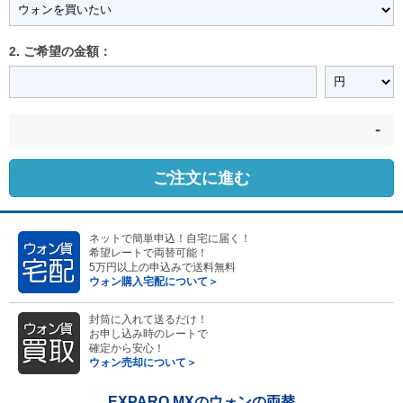
2. ご希望の金額：
-
ご注文に進む
ネットで簡単申込！自宅に届く！
希望レートで両替可能！
5万円以上の申込みで送料無料
ウォン購入宅配について＞
封筒に入れて送るだけ！
お申し込み時のレートで
確定から安心！
ウォン売却について＞
EXPARO MXのウォンの両替