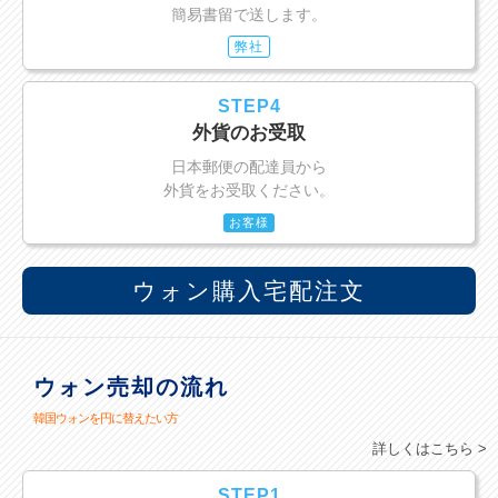
簡易書留で送します。
弊社
STEP4
外貨のお受取
日本郵便の配達員から
外貨をお受取ください。
お客様
ウォン購入宅配注文
ウォン売却の流れ
韓国ウォンを円に替えたい方
詳しくはこちら >
STEP1