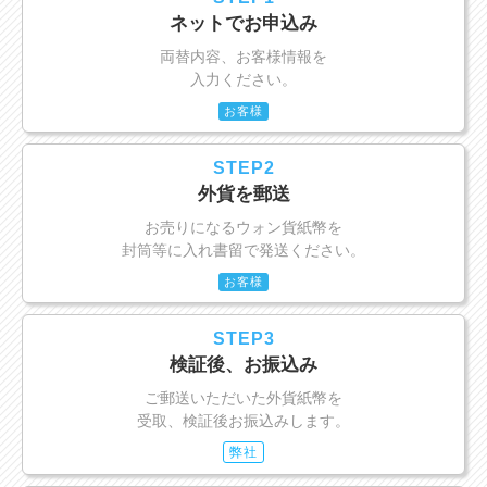
ネットでお申込み
両替内容、お客様情報を
入力ください。
お客様
STEP2
外貨を郵送
お売りになるウォン貨紙幣を
封筒等に入れ書留で発送ください。
お客様
STEP3
検証後、お振込み
ご郵送いただいた外貨紙幣を
受取、検証後お振込みします。
弊社