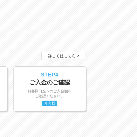
詳しくはこちら >
STEP4
ご入金のご確認
お客様口座へのご入金額を
ご確認ください。
お客様