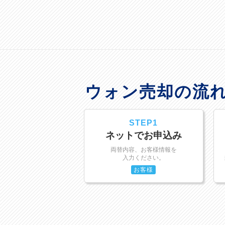
ウォン売却の流
STEP1
ネットでお申込み
両替内容、お客様情報を
入力ください。
お客様