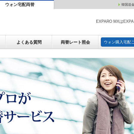
ウォン宅配両替
韓国送
ウォン売却
よくある質問
両替レート照会
ウォン購
EXPARO MXはE
よくある質問
両替レート照会
ウォン購入宅配