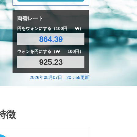
両替レート
円をウォンにする（100円
₩）
864.39
ウォンを円にする（₩
100円）
925.23
2026年08月07日 20：55更新
特徴