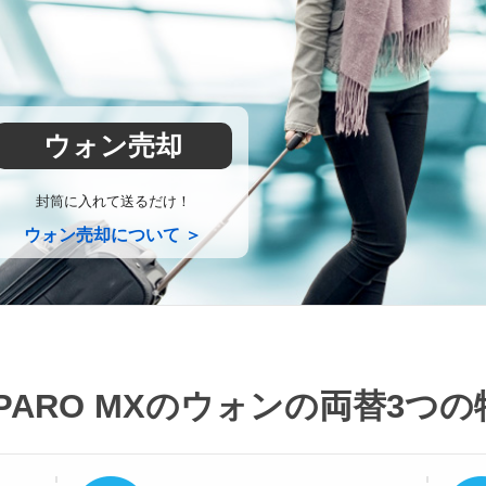
ウォン売却
封筒に入れて送るだけ！
ウォン売却について ＞
PARO MXのウォンの両替
3つの