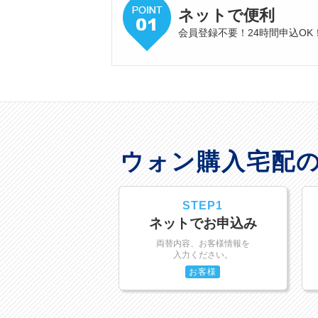
ネットで便利
会員登録不要！24時間申込OK
ウォン購入宅配
STEP1
ネットでお申込み
両替内容、お客様情報を
入力ください。
お客様