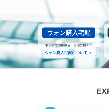
ウォン購入宅配
ネットで簡単申込！自宅に届く！
ウォン購入宅配について ＞
EX