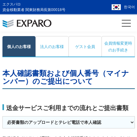
エクスパロ
한국어
資金移動業者 関東財務局長第00018号
会員情報変更時
個人のお客様
法人のお客様
ゲスト会員
のお手続き
本人確認書類および個人番号（マイナ
ンバー）のご提出について
送金サービスご利用までの流れとご提出書類