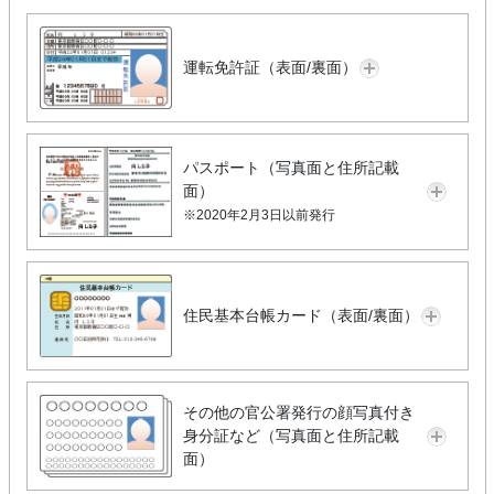
運転免許証（表面/裏面）
パスポート（写真面と住所記載
面）
※2020年2月3日以前発行
住民基本台帳カード（表面/裏面）
その他の官公署発行の顔写真付き
身分証など（写真面と住所記載
面）