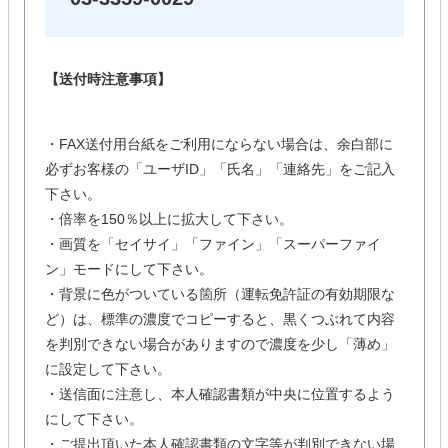
【送付時注意事項】
・FAX送付用台紙をご利用にならない場合は、余白部に
必ずお客様の「ユーザID」「氏名」「連絡先」をご記入
下さい。
・倍率を150％以上に拡大して下さい。
・画質を「セイサイ」「ファイン」「スーパーファイ
ン」モードにして下さい。
・背景に色がついている箇所（運転免許証の有効期限な
ど）は、標準の濃度でコピーすると、黒くつぶれて内容
を判別できない場合がありますので濃度を少し「薄め」
に設定して下さい。
・送信面に注意し、本人確認書類が中央に位置するよう
にして下さい。
・ご提出頂いた本人確認書類の文字等が判別できない場