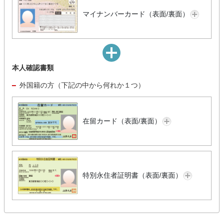
マイナンバーカード（表面/裏面）
本人確認書類
外国籍の方（下記の中から何れか１つ）
在留カード（表面/裏面）
特別永住者証明書（表面/裏面）