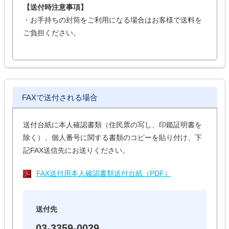
【送付時注意事項】
・お手持ちの封筒をご利用になる場合はお客様で送料を
ご負担ください。
FAXで送付される場合
送付台紙に本人確認書類（住民票の写し、印鑑証明書を
除く）、個人番号に関する書類のコピーを貼り付け、下
記FAX送信先にお送りください。
FAX送付用本人確認書類送付台紙（PDF）
送付先
03-3359-0029