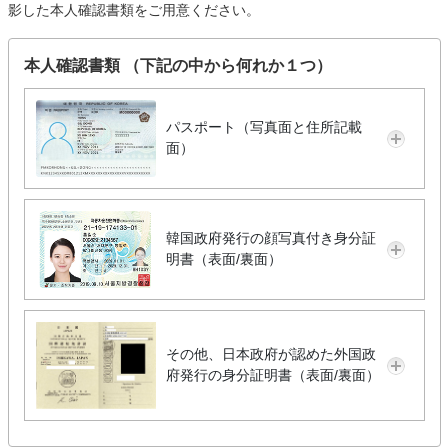
影した本人確認書類をご用意ください。
本人確認書類 （下記の中から何れか１つ）
パスポート（写真面と住所記載
面）
韓国政府発行の顔写真付き身分証
明書（表面/裏面）
その他、日本政府が認めた外国政
府発行の身分証明書（表面/裏面）