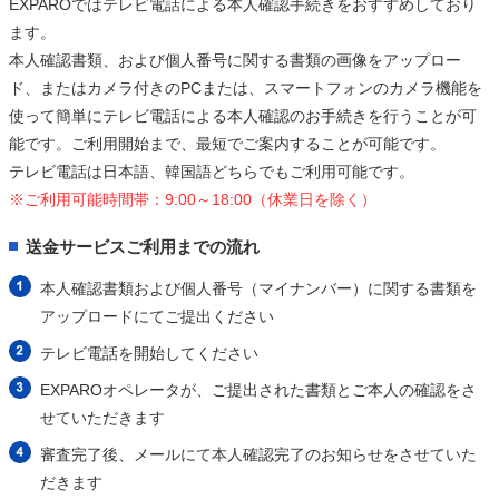
EXPAROではテレビ電話による本人確認手続きをおすすめしており
ます。
本人確認書類、および個人番号に関する書類の画像をアップロー
ド、またはカメラ付きのPCまたは、スマートフォンのカメラ機能を
使って簡単にテレビ電話による本人確認のお手続きを行うことが可
能です。ご利用開始まで、最短でご案内することが可能です。
テレビ電話は日本語、韓国語どちらでもご利用可能です。
※ご利用可能時間帯：9:00～18:00（休業日を除く）
送金サービスご利用までの流れ
本人確認書類および個人番号（マイナンバー）に関する書類を
アップロードにてご提出ください
テレビ電話を開始してください
EXPAROオペレータが、ご提出された書類とご本人の確認をさ
せていただきます
審査完了後、メールにて本人確認完了のお知らせをさせていた
だきます