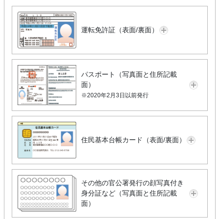
運転免許証（表面/裏面）
パスポート（写真面と住所記載
面）
※2020年2月3日以前発行
住民基本台帳カード（表面/裏面）
その他の官公署発行の顔写真付き
身分証など（写真面と住所記載
面）