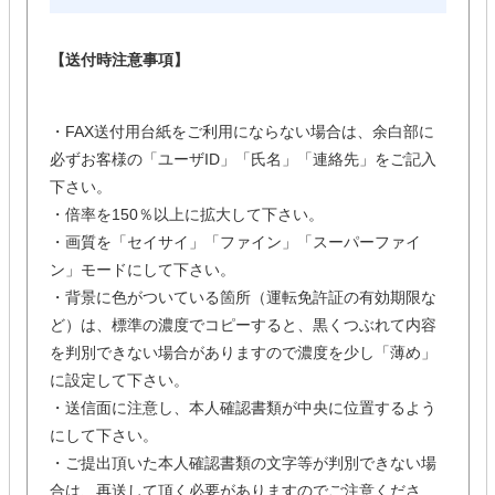
【送付時注意事項】
・FAX送付用台紙をご利用にならない場合は、余白部に
必ずお客様の「ユーザID」「氏名」「連絡先」をご記入
下さい。
・倍率を150％以上に拡大して下さい。
・画質を「セイサイ」「ファイン」「スーパーファイ
ン」モードにして下さい。
・背景に色がついている箇所（運転免許証の有効期限な
ど）は、標準の濃度でコピーすると、黒くつぶれて内容
を判別できない場合がありますので濃度を少し「薄め」
に設定して下さい。
・送信面に注意し、本人確認書類が中央に位置するよう
にして下さい。
・ご提出頂いた本人確認書類の文字等が判別できない場
合は、再送して頂く必要がありますのでご注意くださ