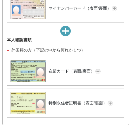
マイナンバーカード（表面/裏面）
本人確認書類
外国籍の方（下記の中から何れか１つ）
在留カード（表面/裏面）
特別永住者証明書（表面/裏面）