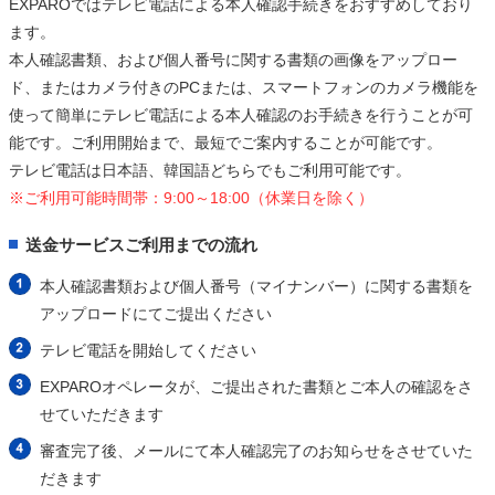
EXPAROではテレビ電話による本人確認手続きをおすすめしており
ます。
本人確認書類、および個人番号に関する書類の画像をアップロー
ド、またはカメラ付きのPCまたは、スマートフォンのカメラ機能を
使って簡単にテレビ電話による本人確認のお手続きを行うことが可
能です。ご利用開始まで、最短でご案内することが可能です。
テレビ電話は日本語、韓国語どちらでもご利用可能です。
※ご利用可能時間帯：9:00～18:00（休業日を除く）
送金サービスご利用までの流れ
本人確認書類および個人番号（マイナンバー）に関する書類を
アップロードにてご提出ください
テレビ電話を開始してください
EXPAROオペレータが、ご提出された書類とご本人の確認をさ
せていただきます
審査完了後、メールにて本人確認完了のお知らせをさせていた
だきます