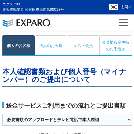
エクスパロ
한국어
資金移動業者 関東財務局長第00018号
会員情報変更時
個人のお客様
法人のお客様
ゲスト会員
のお手続き
本人確認書類および個人番号（マイナ
ンバー）のご提出について
送金サービスご利用までの流れとご提出書類