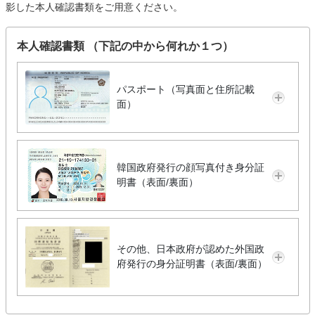
影した本人確認書類をご用意ください。
本人確認書類 （下記の中から何れか１つ）
パスポート（写真面と住所記載
面）
韓国政府発行の顔写真付き身分証
明書（表面/裏面）
その他、日本政府が認めた外国政
府発行の身分証明書（表面/裏面）