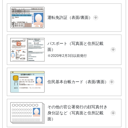
運転免許証（表面/裏面）
パスポート（写真面と住所記載
面）
※2020年2月3日以前発行
住民基本台帳カード（表面/裏面）
その他の官公署発行の顔写真付き
身分証など（写真面と住所記載
面）