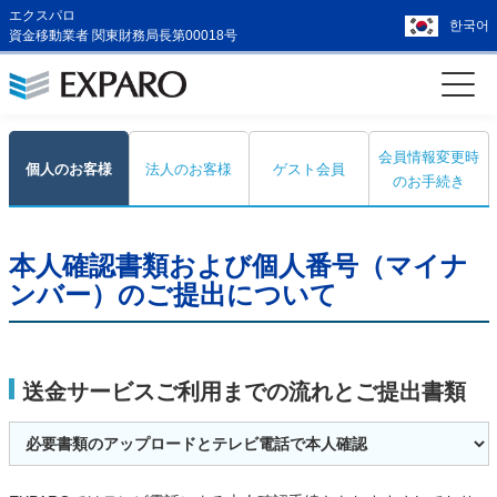
エクスパロ
한국어
資金移動業者 関東財務局長第00018号
会員情報変更時
個人のお客様
法人のお客様
ゲスト会員
のお手続き
本人確認書類および個人番号（マイナ
ンバー）のご提出について
送金サービスご利用までの流れとご提出書類