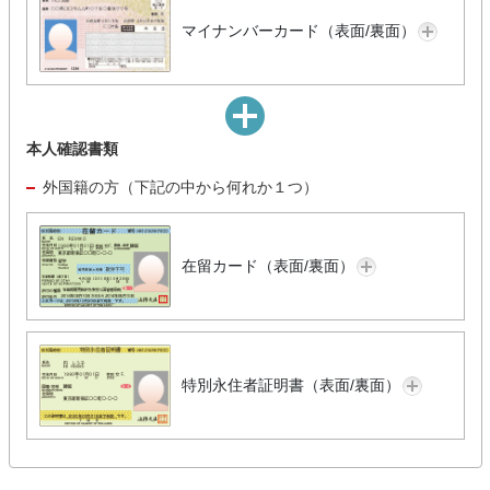
マイナンバーカード（表面/裏面）
本人確認書類
外国籍の方（下記の中から何れか１つ）
在留カード（表面/裏面）
特別永住者証明書（表面/裏面）