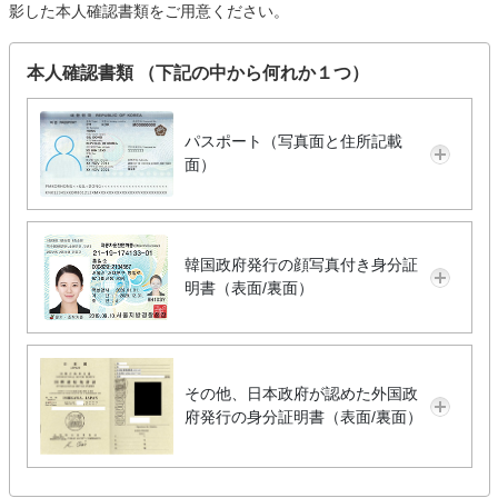
影した本人確認書類をご用意ください。
本人確認書類 （下記の中から何れか１つ）
パスポート（写真面と住所記載
面）
韓国政府発行の顔写真付き身分証
明書（表面/裏面）
その他、日本政府が認めた外国政
府発行の身分証明書（表面/裏面）