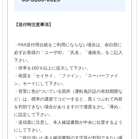
【送付時注意事項】
・FAX送付用台紙をご利用にならない場合は、余白部に
必ずお客様の「ユーザID」「氏名」「連絡先」をご記入
下さい。
・倍率を150％以上に拡大して下さい。
・画質を「セイサイ」「ファイン」「スーパーファイ
ン」モードにして下さい。
・背景に色がついている箇所（運転免許証の有効期限な
ど）は、標準の濃度でコピーすると、黒くつぶれて内容
を判別できない場合がありますので濃度を少し「薄め」
に設定して下さい。
・送信面に注意し、本人確認書類が中央に位置するよう
にして下さい。
・ご提出頂いた本人確認書類の文字等が判別できない場