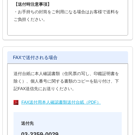
【送付時注意事項】
・お手持ちの封筒をご利用になる場合はお客様で送料を
ご負担ください。
FAXで送付される場合
送付台紙に本人確認書類（住民票の写し、印鑑証明書を
除く）、個人番号に関する書類のコピーを貼り付け、下
記FAX送信先にお送りください。
FAX送付用本人確認書類送付台紙（PDF）
送付先
03-3359-0029