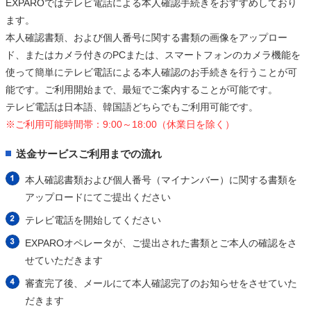
EXPAROではテレビ電話による本人確認手続きをおすすめしており
ます。
本人確認書類、および個人番号に関する書類の画像をアップロー
ド、またはカメラ付きのPCまたは、スマートフォンのカメラ機能を
使って簡単にテレビ電話による本人確認のお手続きを行うことが可
能です。ご利用開始まで、最短でご案内することが可能です。
テレビ電話は日本語、韓国語どちらでもご利用可能です。
※ご利用可能時間帯：9:00～18:00（休業日を除く）
送金サービスご利用までの流れ
本人確認書類および個人番号（マイナンバー）に関する書類を
アップロードにてご提出ください
テレビ電話を開始してください
EXPAROオペレータが、ご提出された書類とご本人の確認をさ
せていただきます
審査完了後、メールにて本人確認完了のお知らせをさせていた
だきます