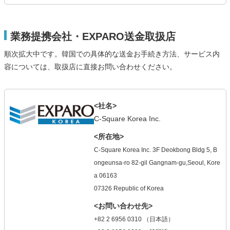
業務提携会社・EXPARO送金取扱店
順次拡大中です。韓国での具体的な送金お手続き方法、サービス内
容については、取扱店に直接お問い合わせください。
<社名>
C-Square Korea Inc.
<所在地>
C-Square Korea Inc. 3F Deokbong Bldg 5, B
ongeunsa-ro 82-gil Gangnam-gu,Seoul, Kore
a 06163
07326 Republic of Korea
<お問い合わせ先>
+82 2 6956 0310 （日本語）