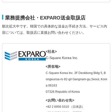
業務提携会社・EXPARO送金取扱店
順次拡大中です。韓国での具体的な送金お手続き方法、サービス内
容については、取扱店に直接お問い合わせください。
<社名>
C-Square Korea Inc.
<所在地>
C-Square Korea Inc. 3F Deokbong Bldg 5, B
ongeunsa-ro 82-gil Gangnam-gu,Seoul, Kore
a 06163
07326 Republic of Korea
<お問い合わせ先>
+82 2 6956 0310 （日本語）