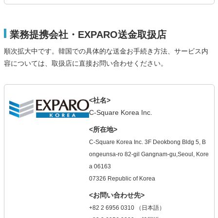
業務提携会社・EXPARO送金取扱店
順次拡大中です。韓国での具体的な送金お手続き方法、サービス内
容については、取扱店に直接お問い合わせください。
<社名>
C-Square Korea Inc.
<所在地>
C-Square Korea Inc. 3F Deokbong Bldg 5, B
ongeunsa-ro 82-gil Gangnam-gu,Seoul, Kore
a 06163
07326 Republic of Korea
<お問い合わせ先>
+82 2 6956 0310 （日本語）