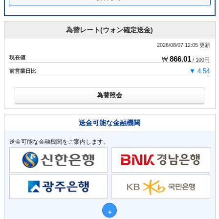
為替レート(ウォン確定送金)
2026/08/07 12:05 更新
現在値
866.01
₩
/ 100円
前営業日比
▼ 4.54
為替照会
送金可能な金融機関
送金可能な金融機関をご案内します。