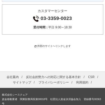
カスタマーセンター
03-3359-0023
受付時間 :
平日 9:00～18:30
外部のサイトへリンクします
会社案内
反社会的勢力への対応に関する基本方針
CSR
サイトマップ
プライバシーポリシー
利用規約
株式会社シースクェア
資金移動業者 関東財務局長第00018号 社団法人資金決済協会加入 登録番号00363
号