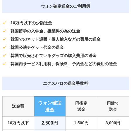
ウォン確定送金のご利用例
✓
10万円以下の少額送金
✓
韓国留学の入学金、授業料の為の送金
✓
韓国でのネット通販・個人輸入などの費用の送金
✓
韓国公演チケット代金の送金
✓
韓国で販売されているグッズの購入費用の送金
✓
韓国内サービス利用料、保険料、予約金などの費用の送金
エクスパロの送金手数料
ウォン確定
円指定
円建て
送金額
送金
送金
送金
10万円以下
2,500円
1,500円
3,000円