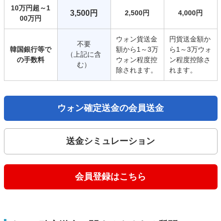
10万円超～1
3,500円
2,500円
4,000円
00万円
ウォン貨送金
円貨送金額か
不要
韓国銀行等で
額から1～3万
ら1～3万ウォ
（上記に含
の手数料
ウォン程度控
ン程度控除さ
む）
除されます。
れます。
ウォン確定送金の会員送金
送金シミュレーション
会員登録はこちら