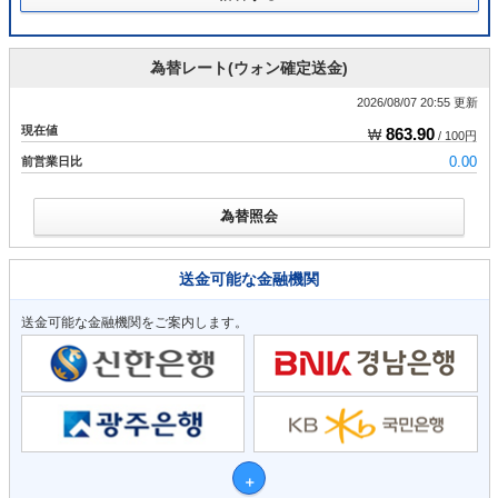
為替レート(ウォン確定送金)
2026/08/07 20:55 更新
現在値
863.90
₩
/ 100円
前営業日比
0.00
為替照会
送金可能な金融機関
送金可能な金融機関をご案内します。