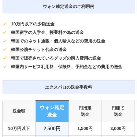
ウォン確定送金のご利用例
✓
10万円以下の少額送金
✓
韓国留学の入学金、授業料の為の送金
✓
韓国でのネット通販・個人輸入などの費用の送金
✓
韓国公演チケット代金の送金
✓
韓国で販売されているグッズの購入費用の送金
✓
韓国内サービス利用料、保険料、予約金などの費用の送金
エクスパロの送金手数料
ウォン確定
円指定
円建て
送金額
送金
送金
送金
10万円以下
2,500円
1,500円
3,000円