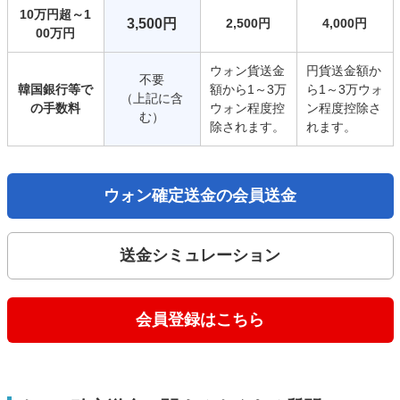
10万円超～1
3,500円
2,500円
4,000円
00万円
ウォン貨送金
円貨送金額か
不要
韓国銀行等で
額から1～3万
ら1～3万ウォ
（上記に含
の手数料
ウォン程度控
ン程度控除さ
む）
除されます。
れます。
ウォン確定送金の会員送金
送金シミュレーション
会員登録はこちら