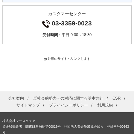
カスタマーセンター
03-3359-0023
受付時間 :
平日 9:00～18:30
外部のサイトへリンクします
会社案内
反社会的勢力への対応に関する基本方針
CSR
サイトマップ
プライバシーポリシー
利用規約
株式会社シースクェア
資金移動業者 関東財務局長第00018号 社団法人資金決済協会加入 登録番号00363
号