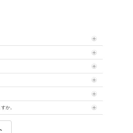
ますか。
へ