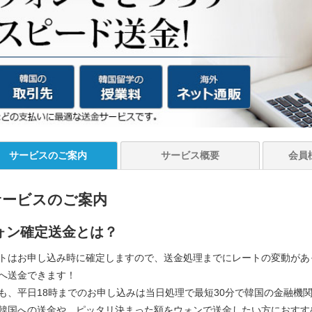
サービスの
ご案内
サービス
概要
会員
サービスのご案内
ォン確定送金とは？
トはお申し込み時に確定しますので、送金処理までにレートの変動があ
へ送金できます！
も、平日18時までのお申し込みは当日処理で最短30分で韓国の金融機
韓国への送金や、ピッタリ決まった額をウォンで送金したい方におすす