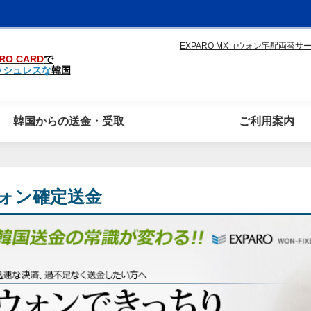
EXPARO MX（ウォン宅配両替サ
RO CARD
で
ッシュレスな
韓国
韓国からの送金・受取
ご利用案内
ォン確定送金