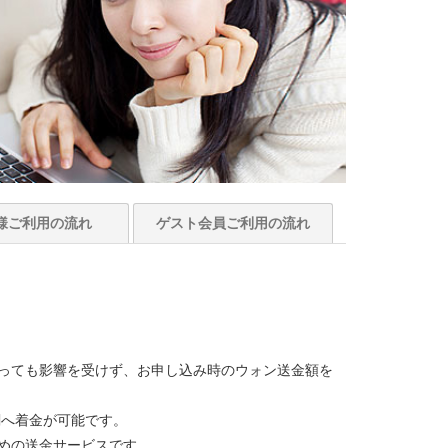
様
ご利用の流れ
ゲスト会員
ご利用の流れ
っても影響を受けず、お申し込み時のウォン送金額を
関へ着金が可能です。
めの送金サービスです。