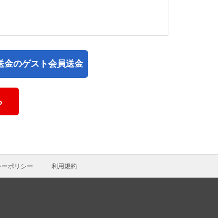
送金のゲスト会員送金
ら
シーポリシー
利用規約