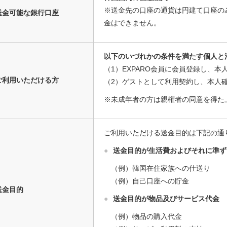
※送金先の口座の通貨は円建て口座の
送金可能な銀行口座
金はできません。
以下のいづれかの条件を満たす個人と
（1）EXPARO会員に会員登録し、
ご利用いただける方
（2）ゲストとして利用契約し、本人
※未成年者の方は親権者の同意を得た
ご利用いただける送金目的は下記の通
●
送金目的が生活費およびそれに準ず
（例）韓国在住家族への仕送り
（例）自己口座への貯金
送金目的
●
送金目的が物品及びサービス代金
（例）物品の購入代金