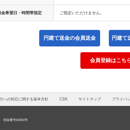
着金希望日・時間帯指定
ご指定いただけません。
円建て送金の会員送金
円建て
会員登録はこち
力への対応に関する基本方針
CSR
サイトマップ
プライバ
登録番号00363号