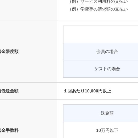
（例）サービス利用料の支払い
（例）学費等の請求額の支払い
送金限度額
会員の場合
ゲストの場合
最低送金額
１回あたり10,000円以上
送金額
送金手数料
10万円以下