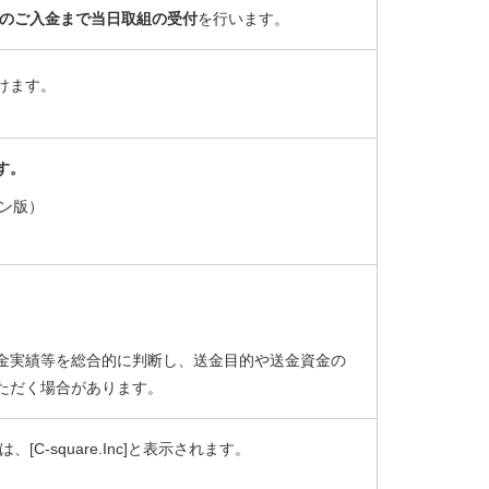
でのご入金まで当日取組の受付
を行います。
けます。
す。
ン版）
金実績等を総合的に判断し、送金目的や送金資金の
ただく場合があります。
C-square.Inc]と表示されます。