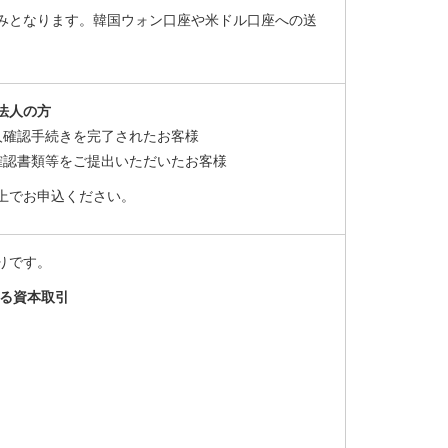
みとなります。韓国ウォン口座や米ドル口座への送
法人の方
本人確認手続きを完了されたお客様
確認書類等をご提出いただいたお客様
上でお申込ください。
りです。
る資本取引