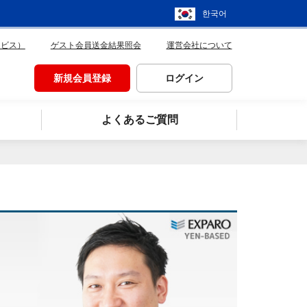
한국어
ービス）
ゲスト会員送金結果照会
運営会社について
新規会員登録
ログイン
よくあるご質問