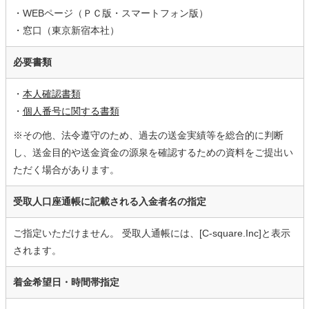
・WEBページ（ＰＣ版・スマートフォン版）
・窓口（東京新宿本社）
必要書類
・
本人確認書類
・
個人番号に関する書類
※その他、法令遵守のため、過去の送金実績等を総合的に判断
し、送金目的や送金資金の源泉を確認するための資料をご提出い
ただく場合があります。
受取人口座通帳に記載される入金者名の指定
ご指定いただけません。 受取人通帳には、[C-square.Inc]と表示
されます。
着金希望日・時間帯指定