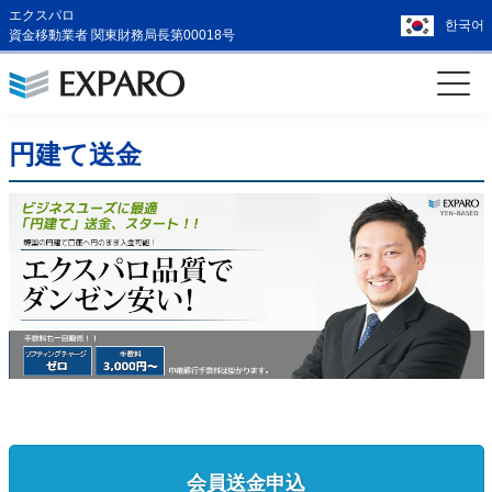
エクスパロ
한국어
資金移動業者 関東財務局長第00018号
円建て送金
会員送金申込