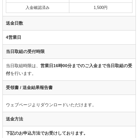
入金確認済み
1,500円
送金日数
4営業日
当日取組の受付時限
当日取組時限は、
営業日16時00分までのご入金まで当日取組の受
付
を行います。
受領書 /
送金結果報告書
ウェブページよりダウンロードいただけます。
送金方法
下記のお申込方法でお受けしております。