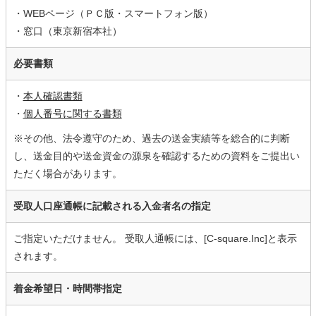
・WEBページ（ＰＣ版・スマートフォン版）
・窓口（東京新宿本社）
必要書類
・
本人確認書類
・
個人番号に関する書類
※その他、法令遵守のため、過去の送金実績等を総合的に判断
し、送金目的や送金資金の源泉を確認するための資料をご提出い
ただく場合があります。
受取人口座通帳に記載される入金者名の指定
ご指定いただけません。 受取人通帳には、[C-square.Inc]と表示
されます。
着金希望日・時間帯指定