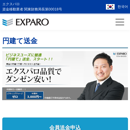
エクスパロ
한국어
資金移動業者 関東財務局長第00018号
円建て送金
会員送金申込