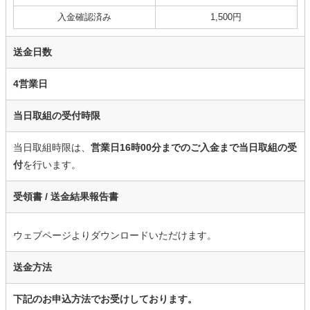
入金確認済み
1,500円
送金日数
4営業日
当日取組の受付時限
当日取組時限は、
営業日16時00分までのご入金まで当日取組の受
付
を行います。
受領書 /
送金結果報告書
ウェブページよりダウンロードいただけます。
送金方法
下記のお申込方法でお受けしております。