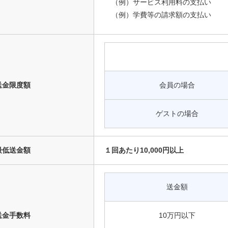
（例）サービス利用料の支払い
（例）学費等の請求額の支払い
送金限度額
会員の場合
ゲストの場合
最低送金額
１回あたり10,000円以上
送金額
送金手数料
10万円以下