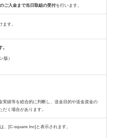
でのご入金まで当日取組の受付
を行います。
けます。
す。
ン版）
金実績等を総合的に判断し、送金目的や送金資金の
ただく場合があります。
C-square.Inc]と表示されます。