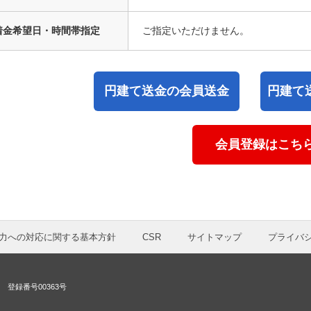
着金希望日・時間帯指定
ご指定いただけません。
円建て送金の会員送金
円建て
会員登録はこち
力への対応に関する基本方針
CSR
サイトマップ
プライバ
登録番号00363号