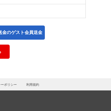
送金のゲスト会員送金
ら
シーポリシー
利用規約