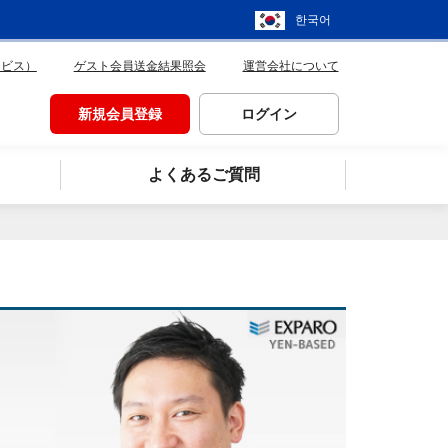
한국어
ービス）
ゲスト会員送金結果照会
運営会社について
新規会員登録
ログイン
よくあるご質問