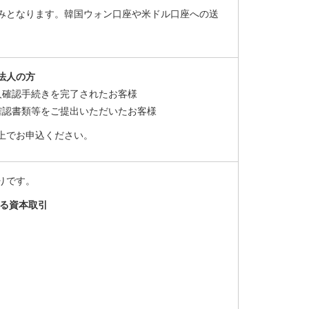
みとなります。韓国ウォン口座や米ドル口座への送
法人の方
本人確認手続きを完了されたお客様
確認書類等をご提出いただいたお客様
上でお申込ください。
りです。
る資本取引