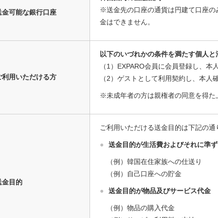
※送金先の口座の通貨は円建て口座の
送金可能な銀行口座
金はできません。
以下のいづれかの条件を満たす個人と
（1）EXPARO会員に会員登録し、
ご利用いただける方
（2）ゲストとして利用契約し、本人
※未成年者の方は親権者の同意を得た
ご利用いただける送金目的は下記の通
●
送金目的が生活費およびそれに準ず
（例）韓国在住家族への仕送り
（例）自己口座への貯金
送金目的
●
送金目的が物品及びサービス代金
（例）物品の購入代金