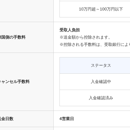
10万円超～100万円以下
受取人負担
韓国側の手数料
※送金額から控除されます。
※控除される手数料は、受取銀行によ
ステータス
キャンセル手数料
入金確認中
入金確認済み
送金日数
4営業日