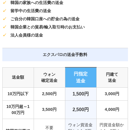
✓
韓国の家族への生活費の送金
✓
留学中の生活費の送金
✓
ご自分の韓国口座への貯金の為の送金
✓
韓国企業との貿易/輸入取引時のお支払い
✓
法人会員様の送金
エクスパロの送金手数料
円指定
ウォン
円建て
送金額
確定送金
送金
送金
10万円以下
2,500円
1,500円
3,000円
10万円超～1
3,500円
2,500円
4,000円
00万円
ウォン貨送金
円貨送金額か
不要