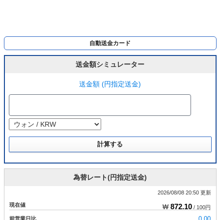
自動送金カード
送金額シミュレーター
送金額 (円指定送金)
為替レート(円指定送金)
2026/08/08 20:50 更新
現在値
872.10
₩
/ 100円
前営業日比
0.00