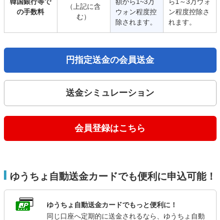
韓国銀行等で
額から1~3万
ら1～3万ウォ
（上記に含
の手数料
ウォン程度控
ン程度控除さ
む）
除されます。
れます。
円指定送金の会員送金
送金シミュレーション
会員登録はこちら
ゆうちょ自動送金カードでも便利に申込可能！
ゆうちょ自動送金カードでもっと便利に！
同じ口座へ定期的に送金されるなら、ゆうちょ自動