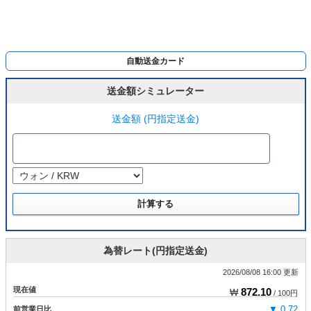
自動送金カード
送金額シミュレーター
送金額 (円指定送金)
為替レート(円指定送金)
2026/08/08 16:00 更新
現在値
872.10
₩
/ 100円
前営業日比
▼ 0.72