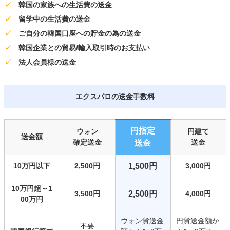
✓
韓国の家族への生活費の送金
✓
留学中の生活費の送金
✓
ご自分の韓国口座への貯金の為の送金
✓
韓国企業との貿易/輸入取引時のお支払い
✓
法人会員様の送金
エクスパロの送金手数料
円指定
ウォン
円建て
送金額
確定送金
送金
送金
10万円以下
2,500円
1,500円
3,000円
10万円超～1
3,500円
2,500円
4,000円
00万円
ウォン貨送金
円貨送金額か
不要