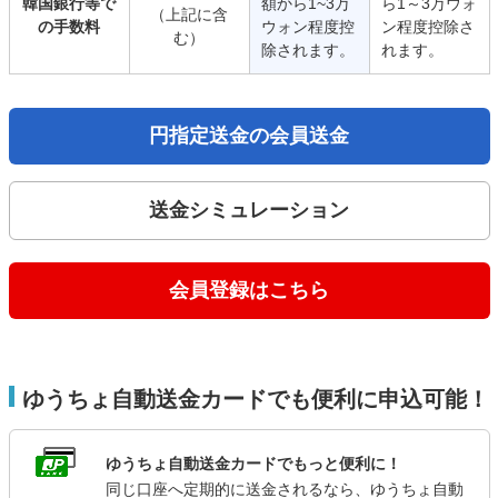
韓国銀行等で
額から1~3万
ら1～3万ウォ
（上記に含
の手数料
ウォン程度控
ン程度控除さ
む）
除されます。
れます。
円指定送金の会員送金
送金シミュレーション
会員登録はこちら
ゆうちょ自動送金カードでも便利に申込可能！
ゆうちょ自動送金カードでもっと便利に！
同じ口座へ定期的に送金されるなら、ゆうちょ自動