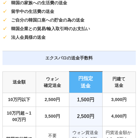
✓
韓国の家族への生活費の送金
✓
留学中の生活費の送金
✓
ご自分の韓国口座への貯金の為の送金
✓
韓国企業との貿易/輸入取引時のお支払い
✓
法人会員様の送金
エクスパロの送金手数料
円指定
ウォン
円建て
送金額
確定送金
送金
送金
10万円以下
2,500円
1,500円
3,000円
10万円超～1
3,500円
2,500円
4,000円
00万円
ウォン貨送金
円貨送金額か
不要