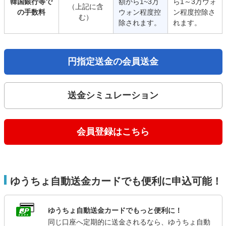
韓国銀行等で
額から1~3万
ら1～3万ウォ
（上記に含
の手数料
ウォン程度控
ン程度控除さ
む）
除されます。
れます。
円指定送金の会員送金
送金シミュレーション
会員登録はこちら
ゆうちょ自動送金カードでも便利に申込可能！
ゆうちょ自動送金カードでもっと便利に！
同じ口座へ定期的に送金されるなら、ゆうちょ自動