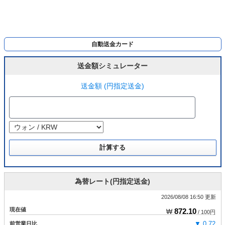
自動送金カード
送金額シミュレーター
送金額 (円指定送金)
為替レート(円指定送金)
2026/08/08 16:50 更新
現在値
872.10
₩
/ 100円
前営業日比
▼ 0.72